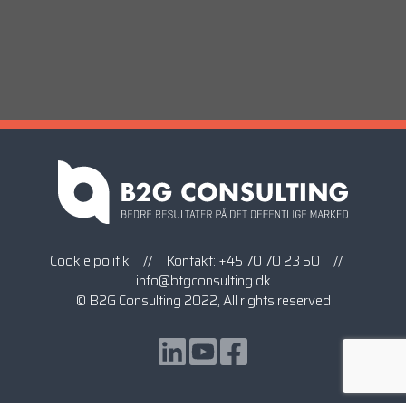
Cookie politik
// Kontakt:
+45 70 70 23 50
//
info@btgconsulting.dk
© B2G Consulting 2022, All rights reserved