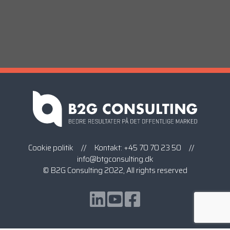
Cookie politik
// Kontakt:
+45 70 70 23 50
//
info@btgconsulting.dk
© B2G Consulting 2022, All rights reserved