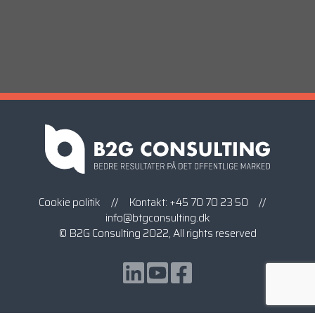
Cookie politik
// Kontakt:
+45 70 70 23 50
//
info@btgconsulting.dk
© B2G Consulting 2022, All rights reserved