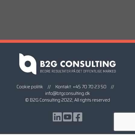
Cookie politik
// Kontakt:
+45 70 70 23 50
//
info@btgconsulting.dk
© B2G Consulting 2022, All rights reserved