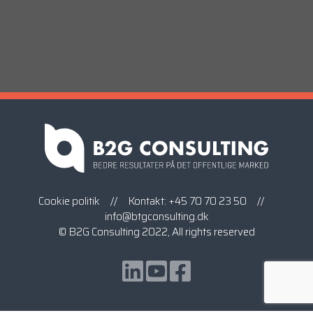
Cookie politik
// Kontakt:
+45 70 70 23 50
//
info@btgconsulting.dk
© B2G Consulting 2022, All rights reserved