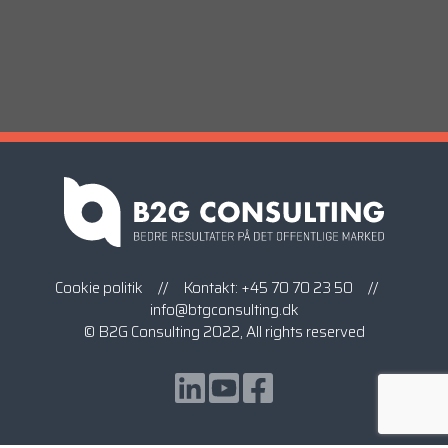
Cookie politik
// Kontakt:
+45 70 70 23 50
//
info@btgconsulting.dk
© B2G Consulting 2022, All rights reserved