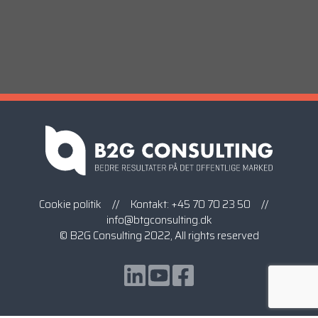
Cookie politik
// Kontakt:
+45 70 70 23 50
//
info@btgconsulting.dk
© B2G Consulting 2022, All rights reserved