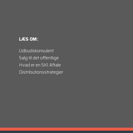
LÆS OM:
Udbudskonsulent
Salg til det offentlige
Hvad er en SKI Aftale
Distributionsstrategier