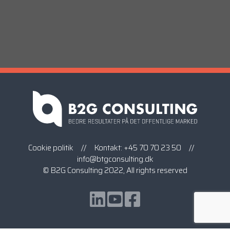
Cookie politik
// Kontakt:
+45 70 70 23 50
//
info@btgconsulting.dk
© B2G Consulting 2022, All rights reserved