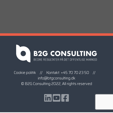
Cookie politik
// Kontakt:
+45 70 70 23 50
//
info@btgconsulting.dk
© B2G Consulting 2022, All rights reserved