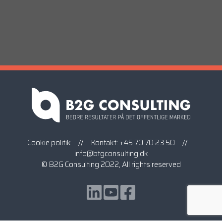
Cookie politik
// Kontakt:
+45 70 70 23 50
//
info@btgconsulting.dk
© B2G Consulting 2022, All rights reserved