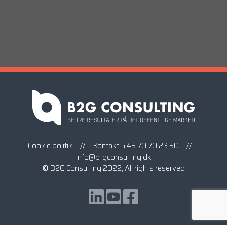
Cookie politik
// Kontakt:
+45 70 70 23 50
//
info@btgconsulting.dk
© B2G Consulting 2022, All rights reserved