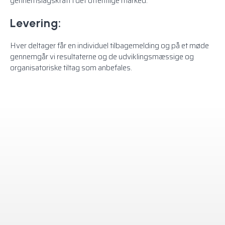
gennemslagskraft i det offentlige marked.
Levering:
Hver deltager får en individuel tilbagemelding og på et møde
gennemgår vi resultaterne og de udviklingsmæssige og
organisatoriske tiltag som anbefales.