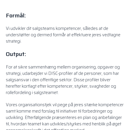
Formål:
Vi udvikler dit salgsteams kompetencer, således at de
understøtter og dermed formår at effektuere jeres vedtagne
strategi.
Output:
For at sikre sammenhæng mellem organisering, opgaver og
strategi, udarbejder vi DISC-profiler af de personer, som har
salgsansvar i den offentlige sektor. Disse profiler bliver
herefter kortlagt efter kompetencer, styrker, svagheder og
rollefordeling i salgsteamet.
Vores organisationstjek vil pege på jeres stærke kompetencer
samt komme med forslag til initiativer til forbedringer og
udvikling. Efterfølgende præsenteres en plan og anbefalinger
til, hvordan teamet kan udvikles/styrkes med henblik på øget