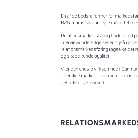
En af de bedste former for markedsfør
B2G-teams skal arbejde målrettet med 
Relationsmarkedsføring finder sted p
interviewundersøgelser er også gode 
relationsmarkedsføring (også kaldet re
og skabe kundeloyalitet.
Vi er den eneste virksomhed i Danmark, 
offentlige marked. Læs mere
om os
, 
det offentlige marked.
RELATIONSMARKEDS