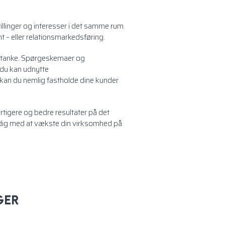
llinger og interesser i det samme rum.
 – eller relationsmarkedsføring.
ketanke. Spørgeskemaer og
 du kan udnytte
g kan du nemlig fastholde dine kunder
rtigere og bedre resultater på det
 dig med at vækste din virksomhed på
GER