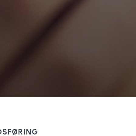
DSFØRING