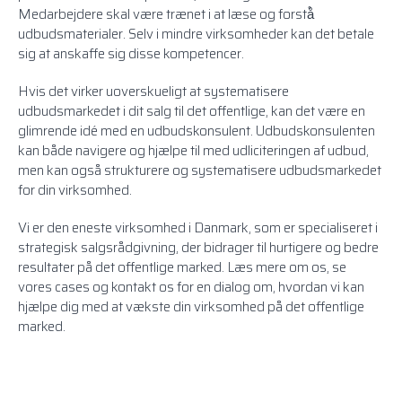
Medarbejdere skal være trænet i at læse og forstå̊
udbudsmaterialer. Selv i mindre virksomheder kan det betale
sig at anskaffe sig disse kompetencer.
Hvis det virker uoverskueligt at systematisere
udbudsmarkedet i dit salg til det offentlige, kan det være en
glimrende idé med en udbudskonsulent. Udbudskonsulenten
kan både navigere og hjælpe til med
udliciteringen
af udbud,
men kan også strukturere og systematisere udbudsmarkedet
for din virksomhed.
Vi er den eneste virksomhed i Danmark, som er specialiseret i
strategisk salgsrådgivning, der bidrager til hurtigere og bedre
resultater på det offentlige marked. Læs mere
om os
, se
vores cases
og
kontakt os
for en dialog om, hvordan vi kan
hjælpe dig med at vækste din virksomhed på det offentlige
marked.