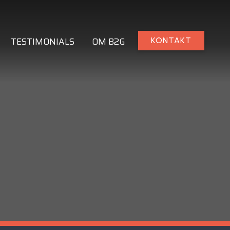
TESTIMONIALS
OM B2G
KONTAKT