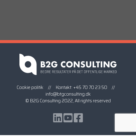
Cookie politik
// Kontakt:
+45 70 70 23 50
//
info@btgconsulting.dk
© B2G Consulting 2022, All rights reserved