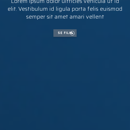
Lorem ipsum dolor ultricies vehicula ut id
elit. Vestibulum id ligula porta felis euismod
semper sit amet amari vellent